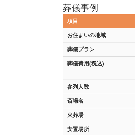
葬儀事例
項目
お住まいの地域
葬儀プラン
葬儀費用
(税込)
参列人数
斎場名
火葬場
安置場所