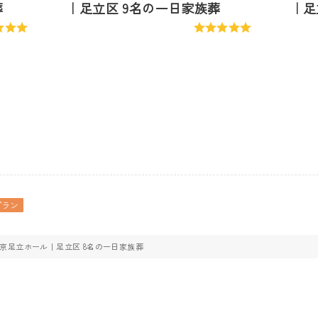
葬
｜足立区 9名の一日家族葬
｜足
プラン
京足立ホール｜足立区 8名の一日家族葬