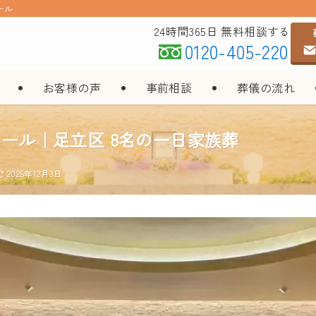
ール
24時間365日 無料相談する
0120-405-220
お客様の声
事前相談
葬儀の流れ
ール｜足立区 8名の一日家族葬
2025年12月3日