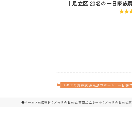
｜足立区 20名の一日家族
メモサのお葬式 東京足立ホール
一日葬
ホーム
葬儀事例
メモサのお葬式 東京足立ホール
メモサのお葬式東