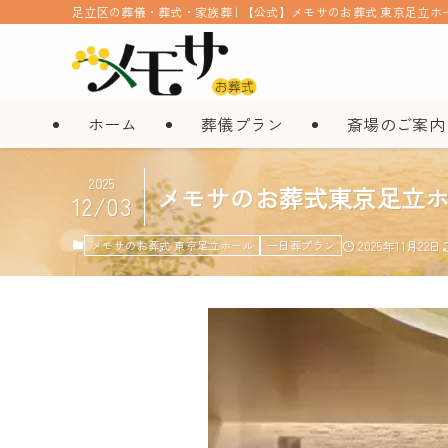
足立区の葬儀・葬式・家族葬 | 【公式】メモサのお葬式 東京足立ホ
ホーム
葬儀プラン
斎場のご案内
2025
メモサのお葬式東京足立ホ
12/03
メモサのお葬式 東京足立ホール
一日葬プラン
2025年11月22日