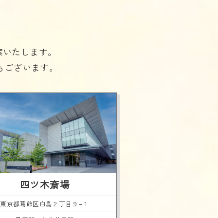
案いたします。
もございます。
四ツ木斎場
東京都葛飾区
白鳥２丁目９−１