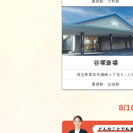
最寄駅：六町駅
谷塚斎場
埼玉県草加市
瀬崎４丁目６−３
最寄駅：谷塚駅
8/1