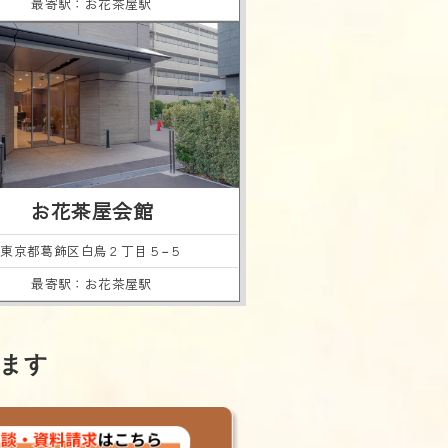
最寄駅：お花茶屋駅
お花茶屋会館
東京都葛飾区
白鳥２丁目５−５
最寄駅：お花茶屋駅
ます