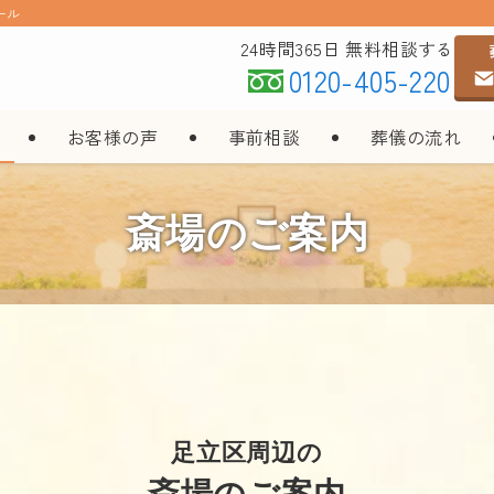
ール
24時間365日 無料相談する
0120-405-220
お客様の声
事前相談
葬儀の流れ
斎場のご案内
足立区周辺の